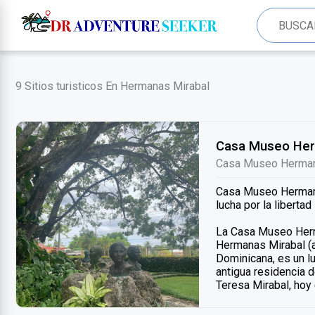
9 Sitios turisticos En Hermanas Mirabal
Casa Museo Her
Casa Museo Herman
Casa Museo Hermanas
lucha por la libertad
La Casa Museo Herma
Hermanas Mirabal (a
Dominicana, es un l
antigua residencia d
Teresa Mirabal, hoy
homenaje a su vida, 
representaron.